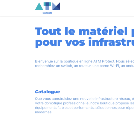
Se rendre au contenu
Accueil
Connect
Protect
Bo
Tout le matériel
pour vos infrast
Bienvenue sur la boutique en ligne ATM Protect. Nous sélec
recherchiez un switch, un routeur, une borne Wi-Fi, un ondu
Catalogue
Que vous construisiez une nouvelle infrastructure réseau, 
votre domotique professionnelle, notre boutique propose le
équipements fiables et performants, sélectionnés pour ré
modernes.