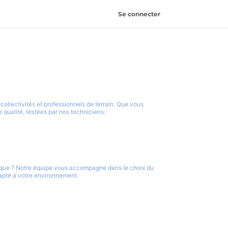
Se connecter
llectivités et professionnels de terrain. Que vous
 qualité, testées par nos techniciens.
que ? Notre équipe vous accompagne dans le choix du
dapté à votre environnement.