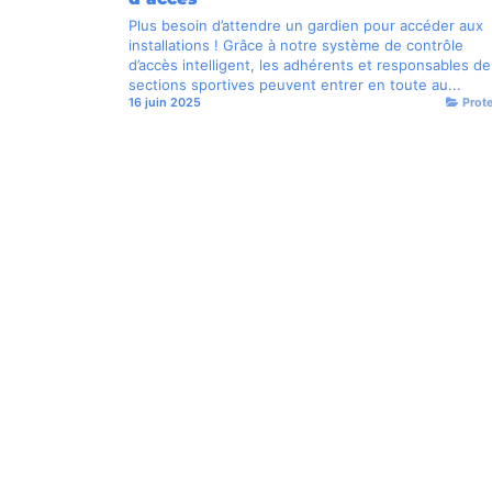
Plus besoin d’attendre un gardien pour accéder aux
installations ! Grâce à notre système de contrôle
d’accès intelligent, les adhérents et responsables de
sections sportives peuvent entrer en toute au...
16 juin 2025
Prot