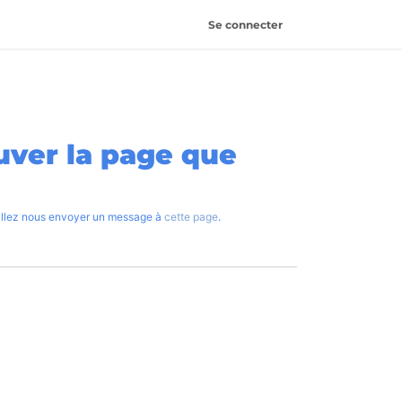
Se connecter
4
uver la page que
uillez nous envoyer un message à
cette page
.