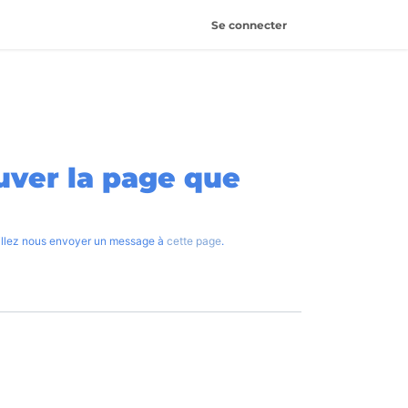
Se connecter
4
uver la page que
uillez nous envoyer un message à
cette page
.