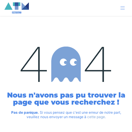
Se rendre au contenu
Erreur 404
Nous n'avons pas pu trouver la
page que vous recherchez !
Pas de panique.
Si vous pensez que c'est une erreur de notre part,
veuillez nous envoyer un message à
cette page
.