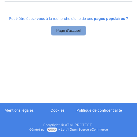
Peut-être étiez-vous à la recherche d'une de ces
pages populaires ?
Page d'accueil
Mentions légales
Cookies
​Politique de confidentialité
Copyright © ATM-PROTECT
Généré par
- Le #1
Open Source eCommerce